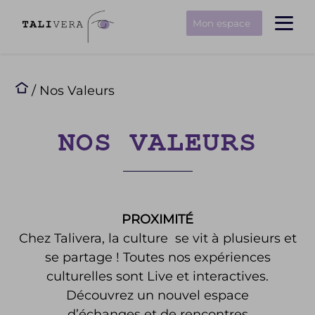
Mon espace
/ Nos Valeurs
NOS VALEURS
PROXIMITÉ
Chez Talivera, la culture se vit à plusieurs et
se partage ! Toutes nos expériences
culturelles sont Live et interactives.
Découvrez un nouvel espace
d’échanges et de rencontres