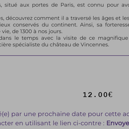
 situé aux portes de Paris, est connu pour avo
es, découvrez comment il a traversé les âges et l
eux conservés du continent. Ainsi, sa forteress
 vie, de 1300 à nos jours.
dans le temps avec la visite de ce magnifiq
cière spécialiste du château de Vincennes.
12.00€
é(e) par une prochaine date pour cette act
ter en utilisant le lien ci-contre :
Envoye