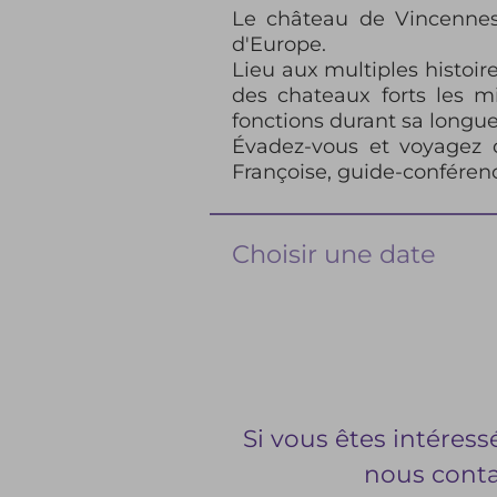
Le château de Vincennes,
d'Europe.
Lieu aux multiples histoir
des chateaux forts les mi
fonctions durant sa longue
Évadez-vous et voyagez 
Françoise, guide-conféren
Choisir une date
Si vous êtes intéress
nous contac