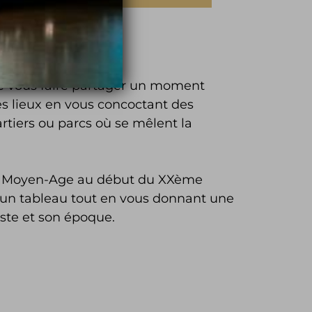
e vous faire partager un moment
es lieux en vous concoctant des
uartiers ou parcs où se mêlent la
e du Moyen-Age au début du XXème
 d’un tableau tout en vous donnant une
tiste et son époque.