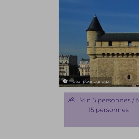
Idéal pour curieux
Min 5 personnes / 
15 personnes