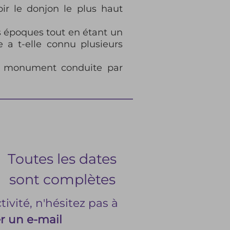
ir le donjon le plus haut
es époques tout en étant un
e a t-elle connu plusieurs
ue monument conduite par
Toutes les dates
sont complètes
ivité, n'hésitez pas à
r un e-mail