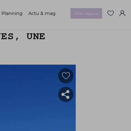
Planning
Actu & mag
Mon espace
NES, UNE